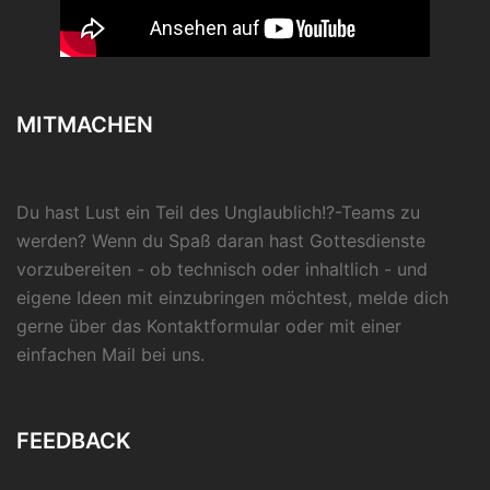
MITMACHEN
Du hast Lust ein Teil des Unglaublich!?-Teams zu
werden? Wenn du Spaß daran hast Gottesdienste
vorzubereiten - ob technisch oder inhaltlich - und
eigene Ideen mit einzubringen möchtest, melde dich
gerne über das Kontaktformular oder mit einer
einfachen Mail bei uns.
FEEDBACK